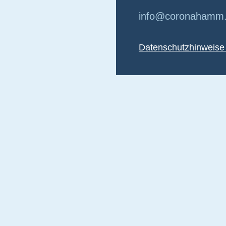
info@coronahamm
Datenschutzhinweise